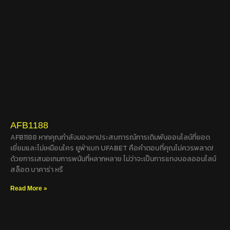
AFB1188
AFB1188 หากคุณกำลังมองหาประสบการณ์การเดิมพันออนไลน์ที่ยอด
เยี่ยมและไม่เหมือนใคร ยูฟ่าเบท UFABET คือคำตอบที่คุณไม่ควรพลาด!
ด้วยการเสนอเกมการพนันที่หลากหลาย ไม่ว่าจะเป็นการแทงบอลออนไลน์
สล็อต บาคาร่า หรื
Read More »