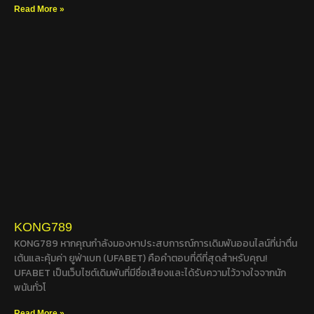
Read More »
KONG789
KONG789 หากคุณกำลังมองหาประสบการณ์การเดิมพันออนไลน์ที่น่าตื่น
เต้นและคุ้มค่า ยูฟ่าเบท (UFABET) คือคำตอบที่ดีที่สุดสำหรับคุณ!
UFABET เป็นเว็บไซต์เดิมพันที่มีชื่อเสียงและได้รับความไว้วางใจจากนัก
พนันทั่วโ
Read More »