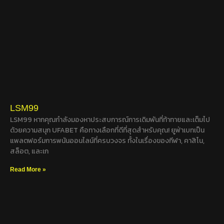
LSM99
LSM99 หากคุณกำลังมองหาประสบการณ์การเดิมพันที่ท้าทายและเต็มไป
ด้วยความสนุก UFABET คือทางเลือกที่ดีที่สุดสำหรับคุณ! ยูฟ่าเบทเป็น
แพลตฟอร์มการพนันออนไลน์ที่ครบวงจร ทั้งในเรื่องของกีฬา, คาสิโน,
สล็อต, และเก
Read More »