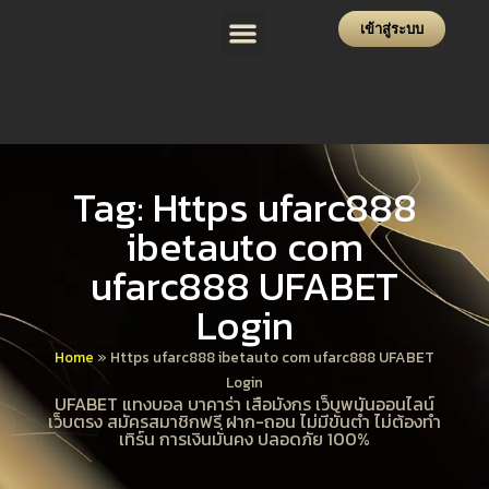
เข้าสู่ระบบ
หน้าหลัก
สมัคร UFA
ฝาก-ถอน
โปรโมชั่น
แจ้งปัญหา
Tag: Https ufarc888
ibetauto com
ufarc888 UFABET
Login
Home
»
Https ufarc888 ibetauto com ufarc888 UFABET
Login
UFABET แทงบอล บาคาร่า เสือมังกร เว็บพนันออนไลน์
เว็บตรง สมัครสมาชิกฟรี ฝาก-ถอน ไม่มีขั้นต่ำ ไม่ต้องทำ
เทิร์น การเงินมั่นคง ปลอดภัย 100%