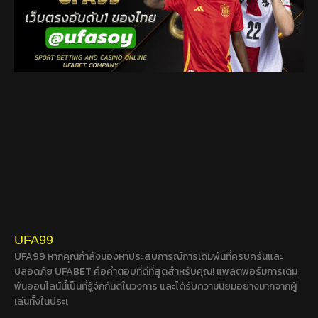
UFA99
UFA99 หากคุณกำลังมองหาประสบการณ์การเดิมพันที่ครบครันและ
ปลอดภัย UFABET คือคำตอบที่ดีที่สุดสำหรับคุณ! แพลตฟอร์มการเดิม
พันออนไลน์นี้เป็นที่รู้จักกันดีในวงการ และได้รับความนิยมอย่างมากจากผู้
เล่นทั้งในประเ