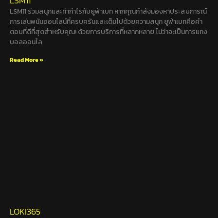
LSM11
LSM11 ร่วมสนุกและทำกำไรกับยูฟ่าเบท หากคุณกำลังมองหาประสบการณ์
การเล่นพนันออนไลน์ที่ครบครันและเต็มไปด้วยความสนุก ยูฟ่าเบทคือคำ
ตอบที่ดีที่สุดสำหรับคุณ! ด้วยการบริการที่หลากหลาย ไม่ว่าจะเป็นการแทง
บอลออนไล
Read More »
LOKI365