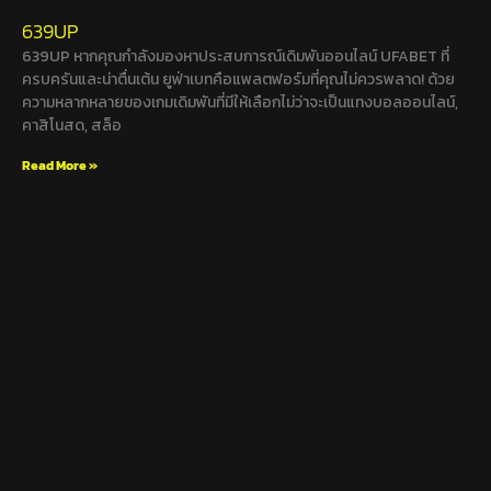
639UP
639UP หากคุณกำลังมองหาประสบการณ์เดิมพันออนไลน์ UFABET ที่
ครบครันและน่าตื่นเต้น ยูฟ่าเบทคือแพลตฟอร์มที่คุณไม่ควรพลาด! ด้วย
ความหลากหลายของเกมเดิมพันที่มีให้เลือกไม่ว่าจะเป็นแทงบอลออนไลน์,
คาสิโนสด, สล็อ
Read More »