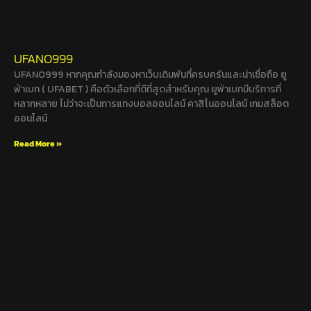
UFANO999
UFANO999 หากคุณกำลังมองหาเว็บเดิมพันที่ครบครันและน่าเชื่อถือ ยู
ฟ่าเบท ( UFABET ) คือตัวเลือกที่ดีที่สุดสำหรับคุณ ยูฟ่าเบทมีบริการที่
หลากหลาย ไม่ว่าจะเป็นการแทงบอลออนไลน์ คาสิโนออนไลน์ เกมสล็อต
ออนไลน์
Read More »