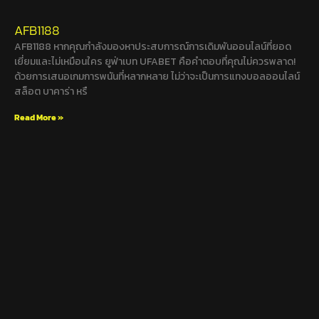
AFB1188
AFB1188 หากคุณกำลังมองหาประสบการณ์การเดิมพันออนไลน์ที่ยอด
เยี่ยมและไม่เหมือนใคร ยูฟ่าเบท UFABET คือคำตอบที่คุณไม่ควรพลาด!
ด้วยการเสนอเกมการพนันที่หลากหลาย ไม่ว่าจะเป็นการแทงบอลออนไลน์
สล็อต บาคาร่า หรื
Read More »