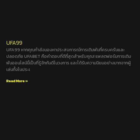
UFA99
UFA99 หากคุณกำลังมองหาประสบการณ์การเดิมพันที่ครบครันและ
ปลอดภัย UFABET คือคำตอบที่ดีที่สุดสำหรับคุณ! แพลตฟอร์มการเดิม
พันออนไลน์นี้เป็นที่รู้จักกันดีในวงการ และได้รับความนิยมอย่างมากจากผู้
เล่นทั้งในประเ
Read More »