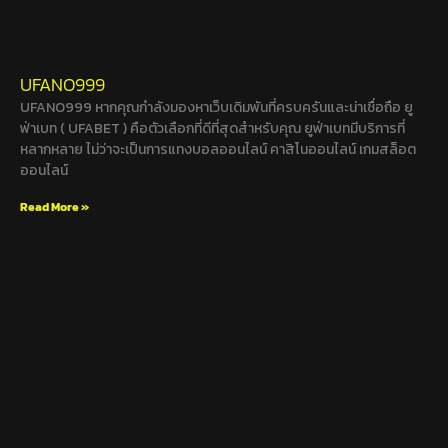
UFANO999
UFANO999 หากคุณกำลังมองหาเว็บเดิมพันที่ครบครันและน่าเชื่อถือ ยู
ฟ่าเบท ( UFABET ) คือตัวเลือกที่ดีที่สุดสำหรับคุณ ยูฟ่าเบทมีบริการที่
หลากหลาย ไม่ว่าจะเป็นการแทงบอลออนไลน์ คาสิโนออนไลน์ เกมสล็อต
ออนไลน์
Read More »