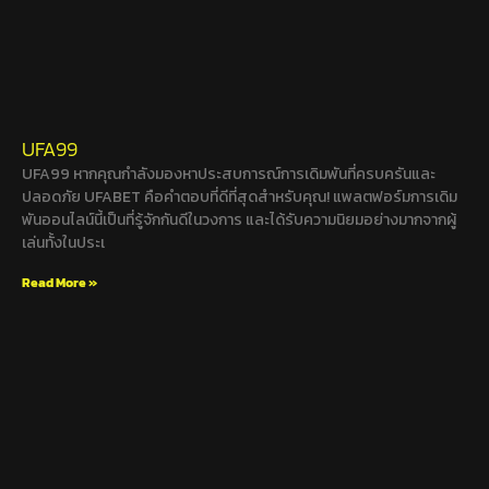
UFA99
UFA99 หากคุณกำลังมองหาประสบการณ์การเดิมพันที่ครบครันและ
ปลอดภัย UFABET คือคำตอบที่ดีที่สุดสำหรับคุณ! แพลตฟอร์มการเดิม
พันออนไลน์นี้เป็นที่รู้จักกันดีในวงการ และได้รับความนิยมอย่างมากจากผู้
เล่นทั้งในประเ
Read More »