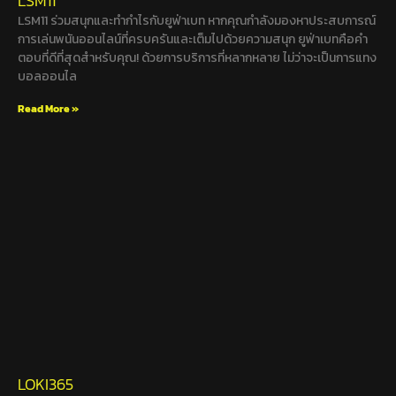
LSM11
LSM11 ร่วมสนุกและทำกำไรกับยูฟ่าเบท หากคุณกำลังมองหาประสบการณ์
การเล่นพนันออนไลน์ที่ครบครันและเต็มไปด้วยความสนุก ยูฟ่าเบทคือคำ
ตอบที่ดีที่สุดสำหรับคุณ! ด้วยการบริการที่หลากหลาย ไม่ว่าจะเป็นการแทง
บอลออนไล
Read More »
LOKI365