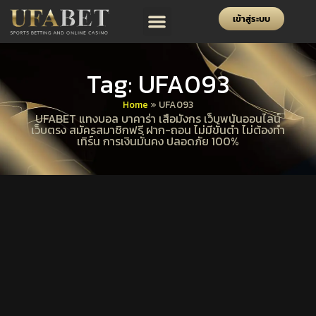
เข้าสู่ระบบ
หน้าหลัก
สมัคร UFA
ฝาก-ถอน
โปรโมชั่น
แจ้งปัญหา
Tag: UFA093
Home
»
UFA093
UFABET แทงบอล บาคาร่า เสือมังกร เว็บพนันออนไลน์
เว็บตรง สมัครสมาชิกฟรี ฝาก-ถอน ไม่มีขั้นต่ำ ไม่ต้องทำ
เทิร์น การเงินมั่นคง ปลอดภัย 100%