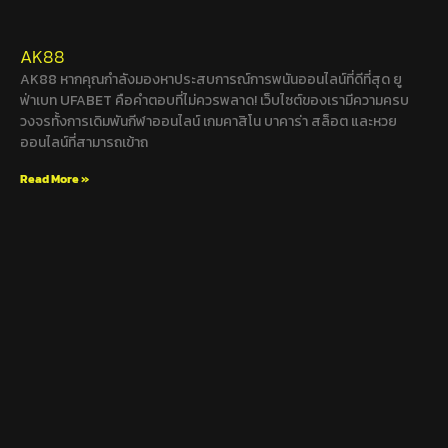
AK88
AK88 หากคุณกำลังมองหาประสบการณ์การพนันออนไลน์ที่ดีที่สุด ยู
ฟ่าเบท UFABET คือคำตอบที่ไม่ควรพลาด! เว็บไซต์ของเรามีความครบ
วงจรทั้งการเดิมพันกีฬาออนไลน์ เกมคาสิโน บาคาร่า สล็อต และหวย
ออนไลน์ที่สามารถเข้าถ
Read More »