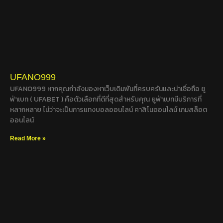
UFANO999
UFANO999 หากคุณกำลังมองหาเว็บเดิมพันที่ครบครันและน่าเชื่อถือ ยู
ฟ่าเบท ( UFABET ) คือตัวเลือกที่ดีที่สุดสำหรับคุณ ยูฟ่าเบทมีบริการที่
หลากหลาย ไม่ว่าจะเป็นการแทงบอลออนไลน์ คาสิโนออนไลน์ เกมสล็อต
ออนไลน์
Read More »