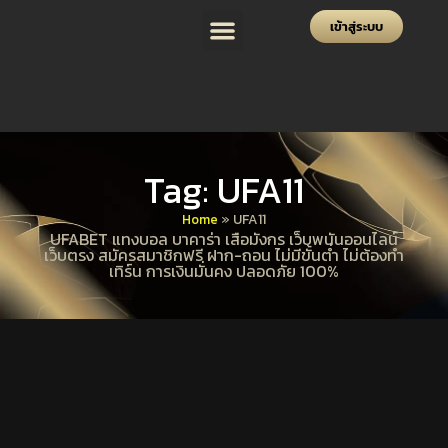
เข้าสู่ระบบ
หน้าหลัก
สมัคร UFA
ฝาก-ถอน
โปรโมชั่น
แจ้งปัญหา
Tag: UFA11
Home
»
UFA11
UFABET แทงบอล บาคาร่า เสือมังกร เว็บพนันออนไลน์
เว็บตรง สมัครสมาชิกฟรี ฝาก-ถอน ไม่มีขั้นต่ำ ไม่ต้องทำ
เทิร์น การเงินมั่นคง ปลอดภัย 100%