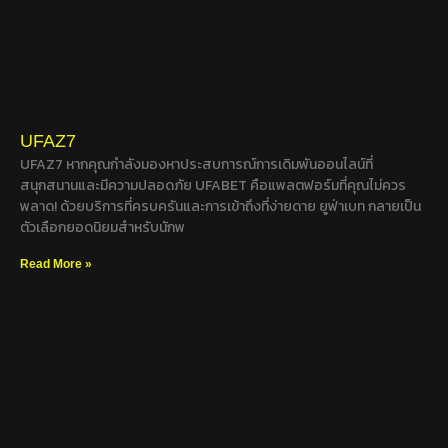
UFAZ7
UFAZ7 หากคุณกำลังมองหาประสบการณ์การเดิมพันออนไลน์ที่
สนุกสนานและมีความปลอดภัย UFABET คือแพลตฟอร์มที่คุณไม่ควร
พลาด! ด้วยบริการที่ครบครันและการเข้าถึงที่ง่ายดาย ยูฟ่าเบท กลายเป็น
ตัวเลือกยอดนิยมสำหรับนักพ
Read More »