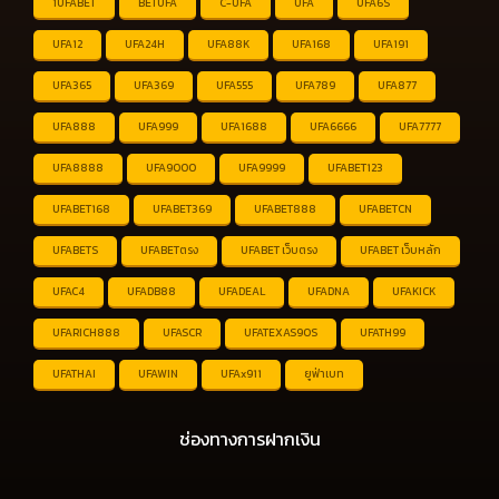
1UFABET
BETUFA
C-UFA
UFA
UFA6S
UFA12
UFA24H
UFA88K
UFA168
UFA191
UFA365
UFA369
UFA555
UFA789
UFA877
UFA888
UFA999
UFA1688
UFA6666
UFA7777
UFA8888
UFA9000
UFA9999
UFABET123
UFABET168
UFABET369
UFABET888
UFABETCN
UFABETS
UFABETตรง
UFABET เว็บตรง
UFABET เว็บหลัก
UFAC4
UFADB88
UFADEAL
UFADNA
UFAKICK
UFARICH888
UFASCR
UFATEXAS90S
UFATH99
UFATHAI
UFAWIN
UFAx911
ยูฟ่าเบท
ช่องทางการฝากเงิน