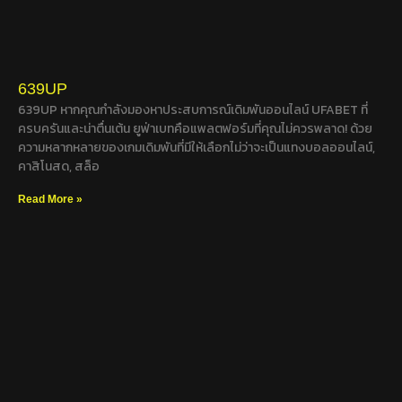
639UP
639UP หากคุณกำลังมองหาประสบการณ์เดิมพันออนไลน์ UFABET ที่
ครบครันและน่าตื่นเต้น ยูฟ่าเบทคือแพลตฟอร์มที่คุณไม่ควรพลาด! ด้วย
ความหลากหลายของเกมเดิมพันที่มีให้เลือกไม่ว่าจะเป็นแทงบอลออนไลน์,
คาสิโนสด, สล็อ
Read More »