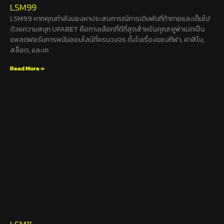
LSM99
LSM99 หากคุณกำลังมองหาประสบการณ์การเดิมพันที่ท้าทายและเต็มไป
ด้วยความสนุก UFABET คือทางเลือกที่ดีที่สุดสำหรับคุณ! ยูฟ่าเบทเป็น
แพลตฟอร์มการพนันออนไลน์ที่ครบวงจร ทั้งในเรื่องของกีฬา, คาสิโน,
สล็อต, และเก
Read More »