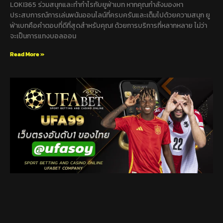
LOKI365 ร่วมสนุกและทำกำไรกับยูฟ่าเบท หากคุณกำลังมองหา
ประสบการณ์การเล่นพนันออนไลน์ที่ครบครันและเต็มไปด้วยความสนุก ยู
ฟ่าเบทคือคำตอบที่ดีที่สุดสำหรับคุณ! ด้วยการบริการที่หลากหลาย ไม่ว่า
จะเป็นการแทงบอลออน
Read More »