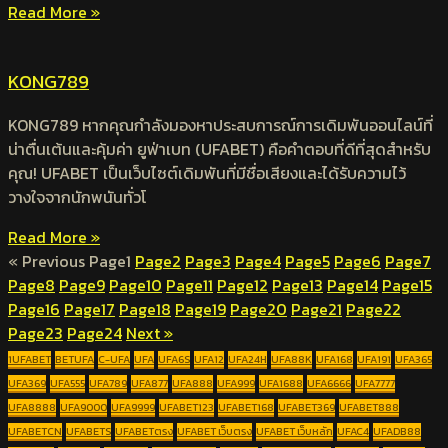
Read More »
KONG789
KONG789 หากคุณกำลังมองหาประสบการณ์การเดิมพันออนไลน์ที่
น่าตื่นเต้นและคุ้มค่า ยูฟ่าเบท (UFABET) คือคำตอบที่ดีที่สุดสำหรับ
คุณ! UFABET เป็นเว็บไซต์เดิมพันที่มีชื่อเสียงและได้รับความไว้
วางใจจากนักพนันทั่วโ
Read More »
« Previous
Page
1
Page
2
Page
3
Page
4
Page
5
Page
6
Page
7
Page
8
Page
9
Page
10
Page
11
Page
12
Page
13
Page
14
Page
15
Page
16
Page
17
Page
18
Page
19
Page
20
Page
21
Page
22
Page
23
Page
24
Next »
1UFABET
BETUFA
C-UFA
UFA
UFA6S
UFA12
UFA24H
UFA88K
UFA168
UFA191
UFA365
UFA369
UFA555
UFA789
UFA877
UFA888
UFA999
UFA1688
UFA6666
UFA7777
UFA8888
UFA9000
UFA9999
UFABET123
UFABET168
UFABET369
UFABET888
UFABETCN
UFABETS
UFABETตรง
UFABET เว็บตรง
UFABET เว็บหลัก
UFAC4
UFADB88