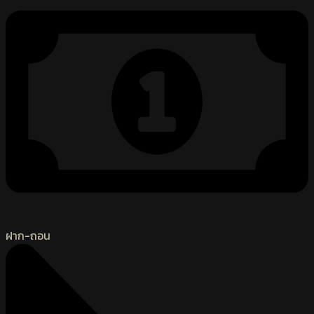
ฝาก-ถอน