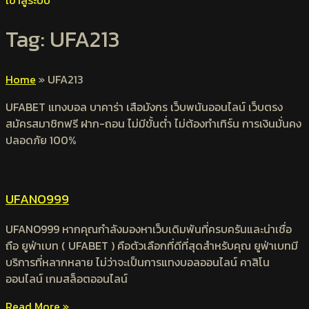
เข้าสู่ระบบ
Tag: UFA213
Home
»
UFA213
UFABET แทงบอล บาคาร่า เสือมังกร เว็บพนันออนไลน์ เว็บตรง
สมัครสมาชิกฟรี ฝาก-ถอน ไม่มีขั้นต่ำ ไม่ต้องทำเทิร์น การเงินมั่นคง
ปลอดภัย 100%
UFANO999
UFANO999 หากคุณกำลังมองหาเว็บเดิมพันที่ครบครันและน่าเชื่อ
ถือ ยูฟ่าเบท ( UFABET ) คือตัวเลือกที่ดีที่สุดสำหรับคุณ ยูฟ่าเบทมี
บริการที่หลากหลาย ไม่ว่าจะเป็นการแทงบอลออนไลน์ คาสิโน
ออนไลน์ เกมสล็อตออนไลน์
Read More »