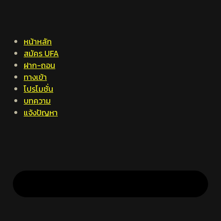
หน้าหลัก
สมัคร UFA
ฝาก-ถอน
ทางเข้า
โปรโมชั่น
บทความ
แจ้งปัญหา