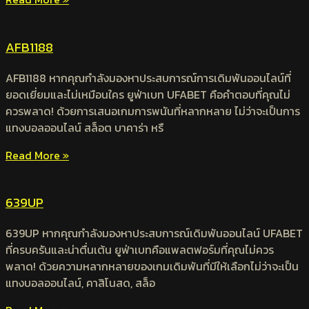
AFB1188
AFB1188 หากคุณกำลังมองหาประสบการณ์การเดิมพันออนไลน์ที่
ยอดเยี่ยมและไม่เหมือนใคร ยูฟ่าเบท UFABET คือคำตอบที่คุณไม่
ควรพลาด! ด้วยการเสนอเกมการพนันที่หลากหลาย ไม่ว่าจะเป็นการ
แทงบอลออนไลน์ สล็อต บาคาร่า หรื
Read More »
639UP
639UP หากคุณกำลังมองหาประสบการณ์เดิมพันออนไลน์ UFABET
ที่ครบครันและน่าตื่นเต้น ยูฟ่าเบทคือแพลตฟอร์มที่คุณไม่ควร
พลาด! ด้วยความหลากหลายของเกมเดิมพันที่มีให้เลือกไม่ว่าจะเป็น
แทงบอลออนไลน์, คาสิโนสด, สล็อ