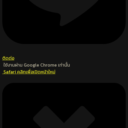
ติดต่อ
ใช้งานผ่าน Google Chrome เท่านั้น
Safari คลิกเพื่อเปิดหน้าใหม่