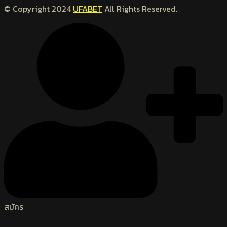
© Copyright 2024
UFABET
All Rights Reserved.
สมัคร