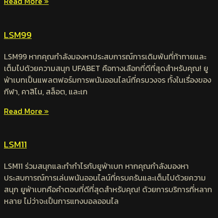
Read More »
LSM99
LSM99 หากคุณกำลังมองหาประสบการณ์การเดิมพันที่ท้าทายและ
เต็มไปด้วยความสนุก UFABET คือทางเลือกที่ดีที่สุดสำหรับคุณ! ยู
ฟ่าเบทเป็นแพลตฟอร์มการพนันออนไลน์ที่ครบวงจร ทั้งในเรื่องของ
กีฬา, คาสิโน, สล็อต, และเก
Read More »
LSM11
LSM11 ร่วมสนุกและทำกำไรกับยูฟ่าเบท หากคุณกำลังมองหา
ประสบการณ์การเล่นพนันออนไลน์ที่ครบครันและเต็มไปด้วยความ
สนุก ยูฟ่าเบทคือคำตอบที่ดีที่สุดสำหรับคุณ! ด้วยการบริการที่หลาก
หลาย ไม่ว่าจะเป็นการแทงบอลออนไล