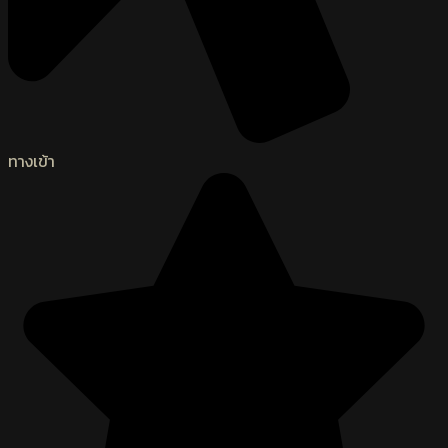
ทางเข้า