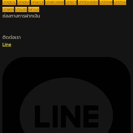
UFADEAL
UFADNA
UFAKICK
UFARICH888
UFASCR
UFATEXAS90S
UFATH99
UFATHAI
UFAWIN
UFAx911
ยูฟ่าเบท
ช่องทางการฝากเงิน
ติดต่อเรา
Line