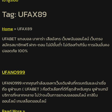
เข้าสู่ระบบ
Tag: UFAX89
Home
»
UFAX89
UFABET แทงบอล บาคาร่า เสือมังกร เว็บพนันออนไลน์ เว็บตรง
สมัครสมาชิกฟรี ฝาก-ถอน ไม่มีขั้นต่ำ ไม่ต้องทำเทิร์น การเงินมั่นคง
ปลอดภัย 100%
UFANO999
UFANO999 หากคุณกำลังมองหาเว็บเดิมพันที่ครบครันและน่าเชื่อ
ถือ ยูฟ่าเบท ( UFABET ) คือตัวเลือกที่ดีที่สุดสำหรับคุณ ยูฟ่าเบทมี
บริการที่หลากหลาย ไม่ว่าจะเป็นการแทงบอลออนไลน์ คาสิโน
ออนไลน์ เกมสล็อตออนไลน์
Read More »