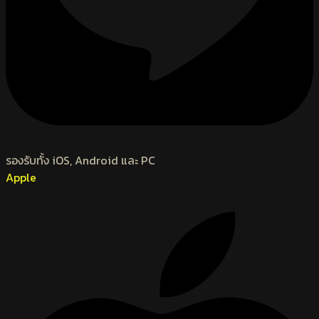
รองรับทั้ง iOS, Android และ PC
Apple