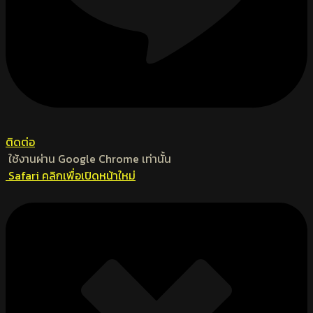
ติดต่อ
ใช้งานผ่าน Google Chrome เท่านั้น
Safari คลิกเพื่อเปิดหน้าใหม่