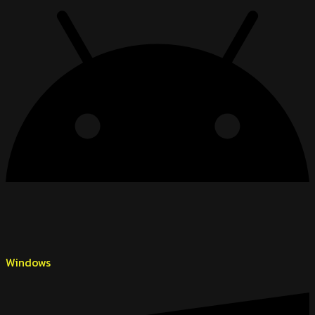
Windows