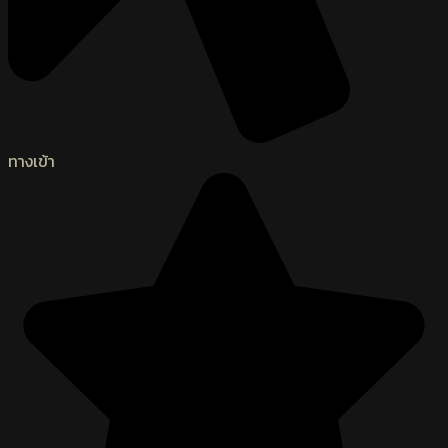
ทางเข้า