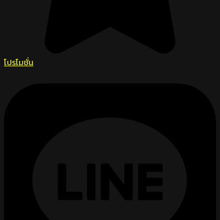
โปรโมชั่น