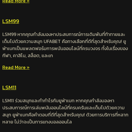
Read More »
LSM99
LSM99 หากคุณกำลังมองหาประสบการณ์การเดิมพันที่ท้าทายและ
เต็มไปด้วยความสนุก UFABET คือทางเลือกที่ดีที่สุดสำหรับคุณ! ยู
ฟ่าเบทเป็นแพลตฟอร์มการพนันออนไลน์ที่ครบวงจร ทั้งในเรื่องของ
กีฬา, คาสิโน, สล็อต, และเก
Read More »
LSM11
LSM11 ร่วมสนุกและทำกำไรกับยูฟ่าเบท หากคุณกำลังมองหา
ประสบการณ์การเล่นพนันออนไลน์ที่ครบครันและเต็มไปด้วยความ
สนุก ยูฟ่าเบทคือคำตอบที่ดีที่สุดสำหรับคุณ! ด้วยการบริการที่หลาก
หลาย ไม่ว่าจะเป็นการแทงบอลออนไล