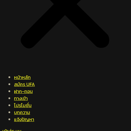
หน้าหลัก
สมัคร UFA
ฝาก-ถอน
ทางเข้า
โปรโมชั่น
บทความ
แจ้งปัญหา