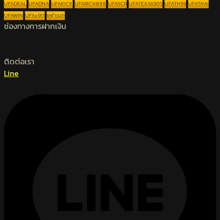
UFADEAL
UFADNA
UFAKICK
UFARICH888
UFASCR
UFATEXAS90S
UFATH99
UFATHAI
UFAWIN
UFAx911
ยูฟ่าเบท
ช่องทางการฝากเงิน
ติดต่อเรา
Line