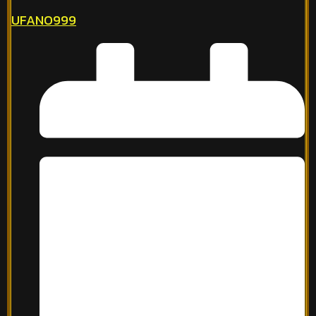
UFANO999