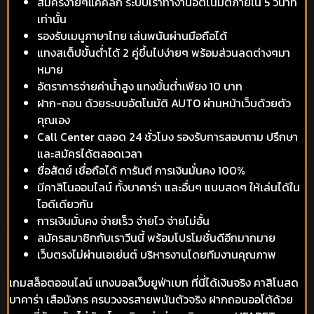
สมัครง่ายๆแค่คลิก ระบบเราทำงานอัติโนมัติภายใน 5 วินาที
เท่านั้น
รองรับเมนูภาษาไทย เล่นพนันผ่านมือถือได้
แทงสเต็ปขั้นต่ำได้ 2 คู่ขึ้นไปง่ายๆ พร้อมส่วนลดต่างๆมา
หมาย
อัตราการจ่ายค่าน้ำสูง แทงขั้นต่ำเพียง 10 บาท
ฝาก-ถอน ด้วยระบบอัตโนมัติ AUTO ผ่านหน้าเว็บด้วยตัว
คุณเอง
Call Center ตลอด 24 ชั่วโมง รองรับการสอบถาม ปรึกษา
และสมัครได้ตลอดเวลา
ซื่อสัตย์ เชื่อถือได้ การันตี การเงินมั่นคง 100%
มีคาสิโนออนไลน์ ทั้งบาคาร่า และอื่นๆ แบบสดๆ ให้เล่นได้ใน
ไอดีเดียวกัน
การเงินมั่นคง จ่ายเร็ว จ่ายไว จ่ายไม่อั้น
สมัครสมาชิกกับเราวีนนี้ พร้อมโปรโมชั่นดีอีกมากมาย
เว็บตรงไม่ผ่านเอเย่นต์ บริหารงานโดยทีมงานคุณภาพ
เกมสล็อตออนไลน์ แทงบอลเว็บยูฟ่าเบท ที่นี่ได้เงินจริง คาสิโนสด
บาคาร่า เสือมังกร ครบวงจรสายพนันตัวจริง ฝากถอนออโต้ด้วย