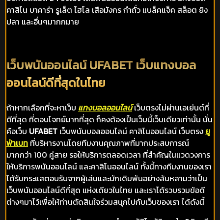
คาสิโน บาคาร่า รูเล็ต ไฮโล เสือมังกร กำถั่ว แบล็คแจ็ค สล็อต ยิง
ปลา และอื่นๆมากกมาย
เว็บพนันออนไลน์ UFABET เว็บแทงบอล
ออนไลน์ดีที่สุดในไทย
ถ้าหากเลือกที่จะหาเว็บ
แทงบอลออนไลน์
เว็บตรงไม่ผ่านเอเย่นต์ที่
ดีที่สุด ที่ตอบโจทย์มากที่สุด ก็คงต้องเป็นเว็บนี้เว็บเดียวเท่านั้น นั่น
คือเว็บ
UFABET
เว็บพนันบอลออนไลน์ คาสิโนออนไลน์ เว็บตรง
ยู
ฟ่าเบท
ที่บริหารงานโดยทีมงานคุณภาพที่มากประสบการณ์
มากกว่า 100 คู่สาย รอให้บริการตลอดเวลา ที่สำคัญในแวดวงการ
ให้บริการพนันออนไลน์ และคาสิโนออนไลน์ ทั้งนี้ทางทีมงานของเรา
ได้รับกระแสตอบรับจากผู้เล่นและนักเดิมพันอย่างล้นหลามว่าเป็น
เว็บพนันออนไลน์ดีที่สุด แห่งเดียวในไทย และเราได้รวบรวมข้อดี
ต่างๆมาไว้เพื่อให้ท่านตัดสินใจร่วมสนุกไปกับเว็บของเรา ได้ดังนี้