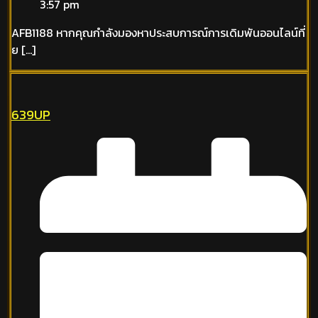
3:57 pm
AFB1188 หากคุณกำลังมองหาประสบการณ์การเดิมพันออนไลน์ที่
ย […]
639UP