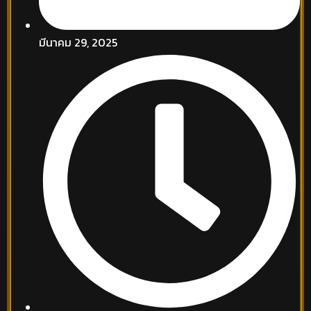
มีนาคม 29, 2025