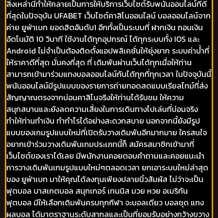
สิ่งเหล่านี้ทำให้กลายเป็นการให้บริการเว็บไซต์รับพนันออนไลน์ที่ดี
ที่สุดในปัจจุบัน UFABET เว็บไซต์คาสิโนออนไลน์ บอลออนไลน์จาก
ค่าย ยูฟ่าเบท ยอดฮิตอันดับ1 อีกทั้งเป็นระบบที่ ฝากเงิน ถอนเงิน
อัตโนมัติ 10 วินาที ใช้งานได้ทุกอุปกรณ์ ได้ทุกระบบทั้ง IOS และ
Android ไม่จำเป็นต้องติดตั้งแอปพลิเคชั่นให้ยุ่งยาก ระบบค่าน้ำที่
ให้ราคาดีที่สุด มั่นคงที่สุด ที่ เดิมพันผ่านเว็บได้ทุกเมื่อให้ท่าน
สามารถเข้ามาร่วมแทงบอลออนไลน์กันได้ทุกที่ทุกเวลา ในปัจจุบันนี้
พนันออนไลน์มีรูปแบบของรายการถ่ายทอดสดแบบเรียลไทม์ที่ส่ง
สัญญาณตรงจากบ่อนคาสิโนจริงให้ท่านได้รับชม ให้ความ
สนุกสนานและยังลดความเสี่ยงในการเดินทางไปเล่นที่บ่อนจริง
ทำให้ท่านทำเงิน ทำกำไรได้อย่างสะดวกสบาย นอกจากนี้ยังมีรูป
แบบของเกมรูปแบบใหม่ที่เปิดรับวางเดิมพันอีกมากมาย ใครสนใจ
อยากเข้าร่วมวางเดิมพันเกมประเภทนี้ก็ สมัครสมาชิกเข้ามาที่
เว็บไซต์ของเราได้เลย มีพนักงานคอยตอบคำถามและคอยแนะนำ
การวางเดิมพันเกมรูปแบบใหม่ๆตลอดเวลา ยกเอาระบบใหม่ล่าสุด
ของ ยูฟ่าเบท มาให้คุณได้ลงทุนเพียงปลายนิ้วสัมผัส ไม่ว่าจะเป็น
ฟุตบอล บาสเกตบอล สนุกเกอร์ เทนนิส มวย หวย อเมริกัน
ฟุตบอล มีให้เลือกเดิมพันครบทุกกีฬา จะบอลเดียว บอลชุด แทง
ผลบอล ได้มาตราฐานระดับสากลและเป็นที่ยอมรับอย่างกว้างขวาง