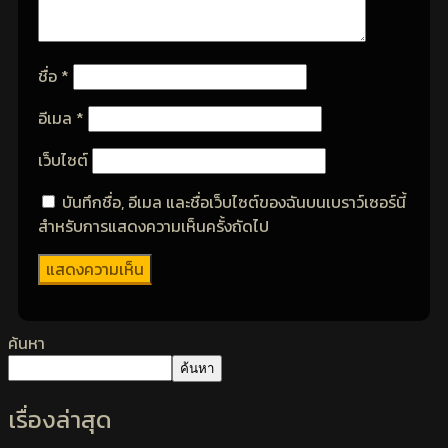
ชื่อ
*
อีเมล
*
เว็บไซต์
บันทึกชื่อ, อีเมล และชื่อเว็บไซต์ของฉันบนเบราว์เซอร์นี้
สำหรับการแสดงความเห็นครั้งถัดไป
ค้นหา
ค้นหา
เรื่องล่าสุด