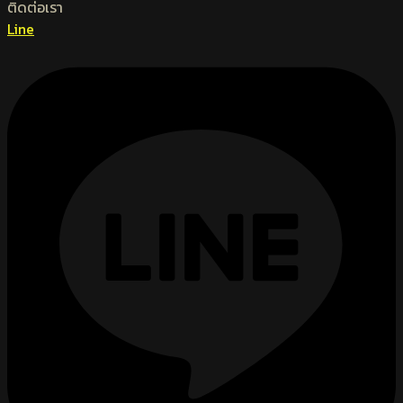
ติดต่อเรา
Line