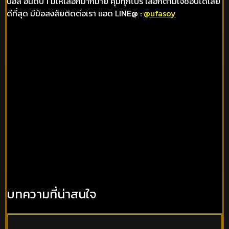
บอล อันดับ 1 มีให้เลือกมากมาย คุ้มทุกโปร เลือกตามใจชอบได้เลย
ดีที่สุด มีข้อสงสัยติดต่อเรา แอด LINE@ :
@ufasoy
บทความที่น่าสนใจ